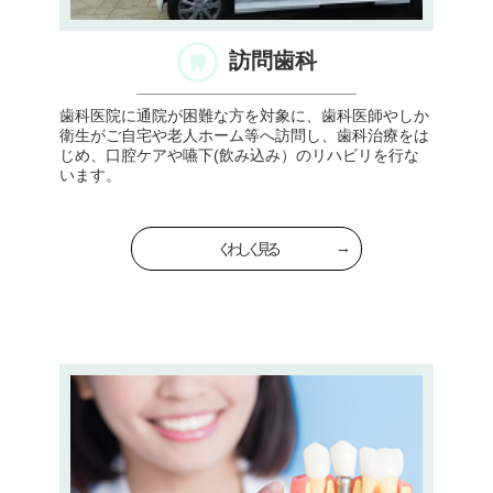
訪問歯科
歯科医院に通院が困難な方を対象に、歯科医師やしか
衛生がご自宅や老人ホーム等へ訪問し、歯科治療をは
じめ、口腔ケアや嚥下(飲み込み）のリハビリを行な
います。
くわしく見る