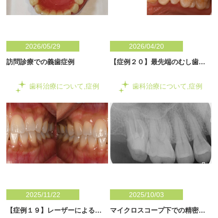
2026/05/29
2026/04/20
訪問診療での義歯症例
【症例２０】最先端のむし歯治
療の考え方
歯科治療について,症例
歯科治療について,症例
2025/11/22
2025/10/03
【症例１９】レーザーによる歯
マイクロスコープ下での精密治