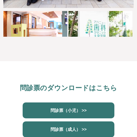
問診票のダウンロードはこちら
問診票（小児） >>
問診票（成人） >>