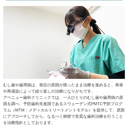
むし歯や歯周病は、発症の原因が残ったまま治療を進めると、再発
や再感染によって繰り返しの治療になりがちです。
アベニュー歯科クリニックでは、一人ひとりのむし歯や歯周病の原
因を調べ、予防歯科先進国であるスウェーデン式PMTC予防プログ
ラム（MTM：メディカルトリートメントモデル）を提供して、原因
にアプローチしてから、なるべく精密で良質な歯科治療を行うこと
を治療指針としております。