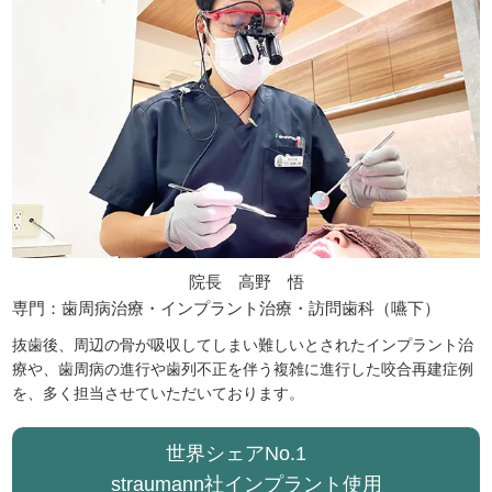
院長 高野 悟
専門：歯周病治療・インプラント治療・訪問歯科（嚥下）
抜歯後、周辺の骨が吸収してしまい難しいとされたインプラント治
療や、歯周病の進行や歯列不正を伴う複雑に進行した咬合再建症例
を、多く担当させていただいております。
世界シェアNo.1
straumann社インプラント使用