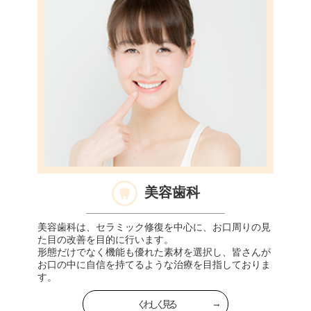
美容歯科
美容歯科は、セラミック修復を中心に、お口周りの見
た目の改善を目的に行います。
形態だけでなく機能も優れた素材を選択し、皆さんが
お口の中に自信を持てるような治療を目指しておりま
す。
くわしく見る