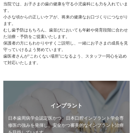
当院では、お子さまの歯の健康を守る小児歯科にも力を入れていま
す。
小さな頃からの正しいケアが、将来の健康なお口づくりにつながり
ます。
むし歯予防はもちろん、歯並びにおいても年齢や発育段階に合わせ
た治療・予防をご提案いたします。
保護者の方にもわかりやすくご説明し、一緒にお子さまの成長を見
守っていけるよう努めています。
歯医者さんが“こわくない場所”になるよう、スタッフ一同心を込め
て対応いたします。
インプラント
日本歯周病学会認定医かつ、日本口腔インプラント学会専
修医の強みを発揮し、安全かつ審美的なインプラント治療
を目指しています。