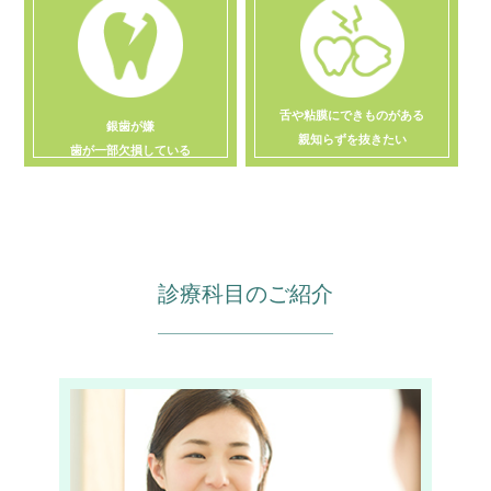
舌や粘膜にできものがある
銀歯が嫌
親知らずを抜きたい
歯が一部欠損している
診療科目のご紹介