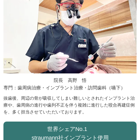
院長 高野 悟
専門：歯周病治療・インプラント治療・訪問歯科（嚥下）
抜歯後、周辺の骨が吸収してしまい難しいとされたインプラント治
療や、歯周病の進行や歯列不正を伴う複雑に進行した咬合再建症例
を、多く担当させていただいております。
世界シェアNo.1
straumann社インプラント使用