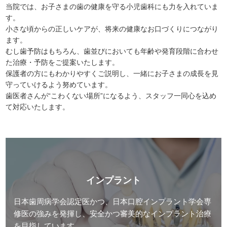
当院では、お子さまの歯の健康を守る小児歯科にも力を入れていま
す。
小さな頃からの正しいケアが、将来の健康なお口づくりにつながり
ます。
むし歯予防はもちろん、歯並びにおいても年齢や発育段階に合わせ
た治療・予防をご提案いたします。
保護者の方にもわかりやすくご説明し、一緒にお子さまの成長を見
守っていけるよう努めています。
歯医者さんが“こわくない場所”になるよう、スタッフ一同心を込め
て対応いたします。
インプラント
日本歯周病学会認定医かつ、日本口腔インプラント学会専
修医の強みを発揮し、安全かつ審美的なインプラント治療
を目指しています。