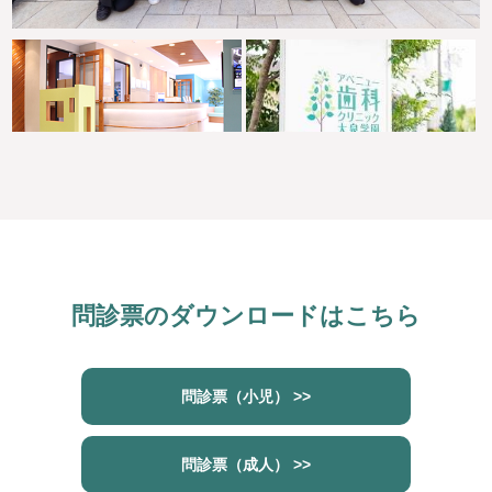
問診票のダウンロードはこちら
問診票（小児） >>
問診票（成人） >>