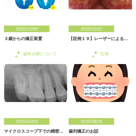
2025/12/09
2025/11/22
３歳からの矯正装置
【症例１９】レーザーによる歯
肉のメラニン色素除去
歯科治療について
症例
2025/10/03
2025/09/25
マイクロスコープ下での精密治
歯列矯正のお話