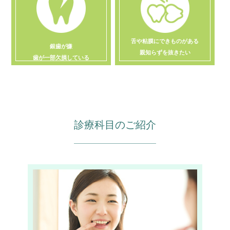
舌や粘膜にできものがある
銀歯が嫌
親知らずを抜きたい
歯が一部欠損している
診療科目のご紹介