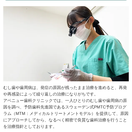
むし歯や歯周病は、発症の原因が残ったまま治療を進めると、再発
や再感染によって繰り返しの治療になりがちです。
アベニュー歯科クリニックでは、一人ひとりのむし歯や歯周病の原
因を調べ、予防歯科先進国であるスウェーデン式PMTC予防プログ
ラム（MTM：メディカルトリートメントモデル）を提供して、原因
にアプローチしてから、なるべく精密で良質な歯科治療を行うこと
を治療指針としております。