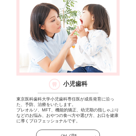
小児歯科
東京医科歯科大学小児歯科専任医が成長発育に沿っ
た、予防、治療をいたします。
プレオルソ、MFT、機能的矯正、幼児期の指しゃぶり
などのお悩み、おやつの食べ方や選び方、お口を健康
に導くプロフェッショナルです。
くわしく見る