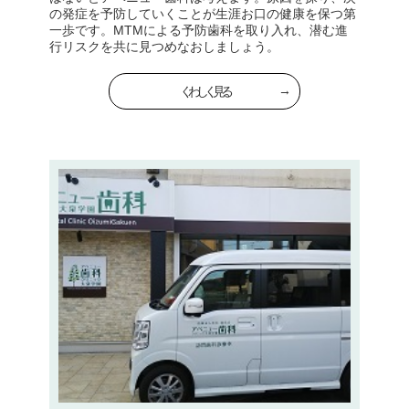
の発症を予防していくことが生涯お口の健康を保つ第
一歩です。MTMによる予防歯科を取り入れ、潜む進
行リスクを共に見つめなおしましょう。
くわしく見る