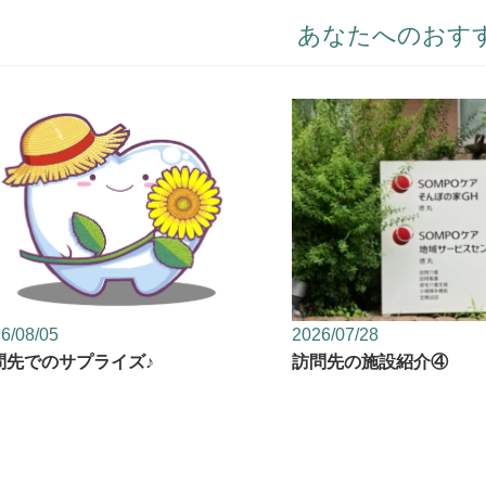
あなたへのおす
6/08/05
2026/07/28
問先でのサプライズ♪
訪問先の施設紹介④