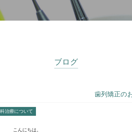
ブログ
歯列矯正の
科治療について
こんにちは。