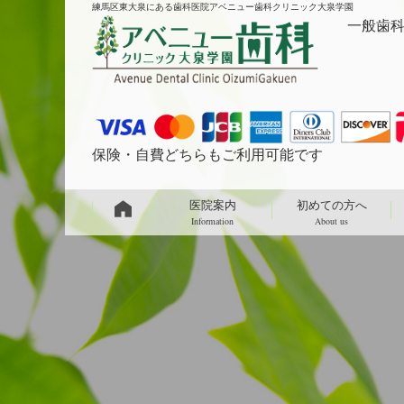
練馬区東大泉にある歯科医院アベニュー歯科クリニック大泉学園
一般歯科 
保険・自費どちらもご利用可能です
医院案内
初めての方へ
Information
About us