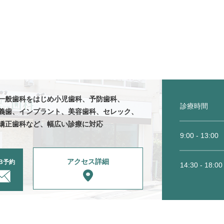
一般歯科をはじめ
小児歯科、
予防歯科、
診療時間
義歯、
インプラント、美容
歯科、セレック、
矯正歯科など、
幅広い診療に対応
9:00 - 13:00
アクセス詳細
B予約
14:30 - 18:00