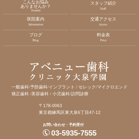
こんなお悩み
スタッフ紹介
ありませんか？
Staff
Trouble
医院案内
交通アクセス
Information
Access
ブログ
料金表
Blog
Price
一般歯科/予防歯科/インプラント / セレック/マイクロエンド
矯正歯科 /
美容歯科 / 小児歯科/訪問診療
〒178-0063
東京都練馬区東大泉6丁目47-12
お問い合わせ・予約受付
03-5935-7555