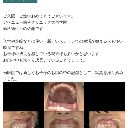
ご入園、ご進学おめでとうございます。
アベニュー歯科クリニック大泉学園
歯科衛生士の佐藤です。
入学や進級などに伴い、新しいステージでの生活が始まる人も多い
時期ですね。
お子様の成長を感じている親御様も多いかと思います。
お口の中も大きく成長していることでしょう。
当医院では新しくお子様のお口の中の記録として、写真を撮り始め
ました。