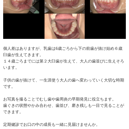
個人差はありますが、乳歯は6歳ごろから下の前歯が抜け始め６歳
臼歯が生えてきます。
１４歳ごろまでには第２大臼歯が生えて、大人の歯並びに生えそろ
います。
子供の歯が抜けて、一生涯使う大人の歯へ変わっていく大切な時期
です。
お写真を撮ることでむし歯や歯周炎の早期発見に役立ちます。
歯ぐきの状態やかみ合わせ、歯並び、磨き残しも一目で見ることが
できます。
定期健診でお口の中の成長も一緒に見届けませんか。