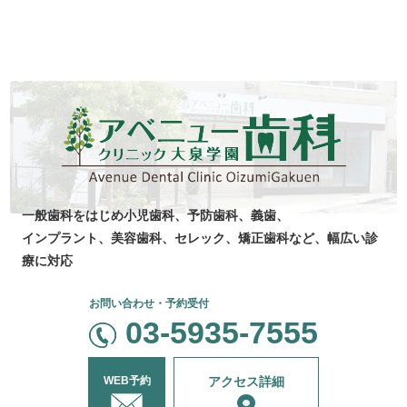
一般歯科をはじめ
小児歯科、
予防歯科、
義歯、
インプラント、美容
歯科、セレック、
矯正歯科など、
幅広い診
療に対応
お問い合わせ・予約受付
03-5935-7555
WEB予約
アクセス詳細