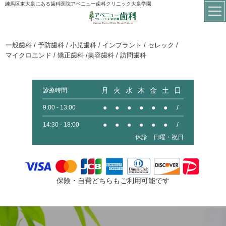
練馬区東大泉にある歯科医院アベニュー歯科クリニック大泉学園
一般歯科 / 予防歯科 / 小児歯科 / インプラント / セレック /
マイクロエンド / 矯正歯科 /美容歯科 / 訪問歯科
月
火
水
木
金
土
日
診療時間
●
●
●
●
●
●
/
9:00 - 13:00
●
●
●
●
●
●
/
14:30 - 18:00
休診 日曜・祝日
保険・自費どちらもご利用可能です